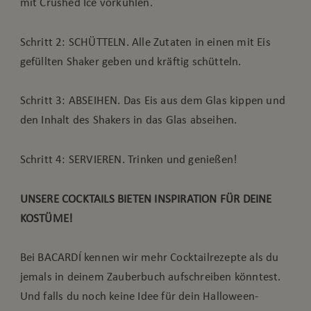
mit Crushed Ice vorkühlen.
Schritt 2: SCHÜTTELN. Alle Zutaten in einen mit Eis
gefüllten Shaker geben und kräftig schütteln.
Schritt 3: ABSEIHEN. Das Eis aus dem Glas kippen und
den Inhalt des Shakers in das Glas abseihen.
Schritt 4: SERVIEREN. Trinken und genießen!
UNSERE COCKTAILS BIETEN INSPIRATION FÜR DEINE
KOSTÜME!
Bei BACARDÍ kennen wir mehr Cocktailrezepte als du
jemals in deinem Zauberbuch aufschreiben könntest.
Und falls du noch keine Idee für dein Halloween-