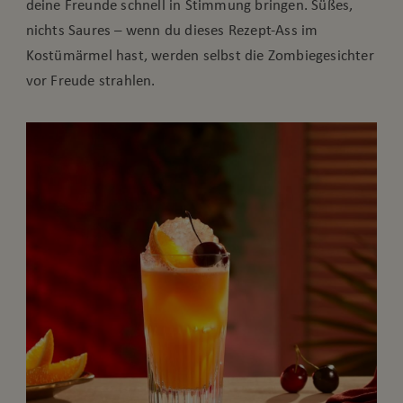
deine Freunde schnell in Stimmung bringen. Süßes,
nichts Saures – wenn du dieses Rezept-Ass im
Kostümärmel hast, werden selbst die Zombiegesichter
vor Freude strahlen.