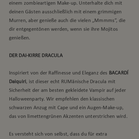
einem zombieartigen Make-up. Unterhalte dich mit
deinen Gästen ausschließlich mit einem grimmigen
Murren, aber genieße auch die vielen „Mmmms“, die
dir entgegentönen werden, wenn sie ihre Mojitos
genießen.
DER DAI-KIRRE DRACULA
Inspiriert von der Raffinesse und Eleganz des
BACARDÍ
Daiquiri
, ist dieser echt RUMänische Dracula mit
Sicherheit der am besten gekleidete Vampir auf jeder
Halloweenparty. Wir empfehlen den klassischen
schwarzen Anzug mit Cape und ein Augen-Make-up,
das von limettengrünen Akzenten unterstrichen wird.
Es versteht sich von selbst, dass du für extra