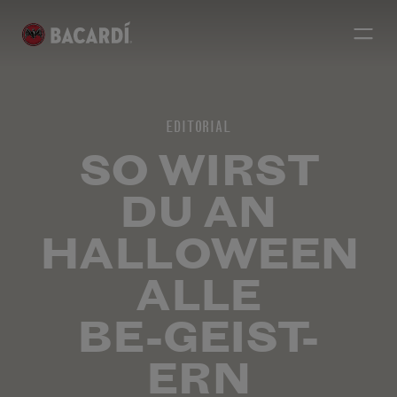
EDITORIAL
SO WIRST
DU AN
HALLOWEEN
ALLE
BE-GEIST-
ERN