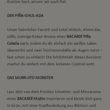
Kostüm hast, wissen wir auch Rat.
DER PIÑA-GHUL-ADA
Unser heimlicher Favorit und total einfach. Ahme das
süße, cremige Kokos-Aroma eines
BACARDÍ Piña
Colada
nach, indem du dir einfach ein weißes Laken
überwirfst und zwei Tischtennisbälle als Augen nutzt –
fast schon zu einfach! Die Schlichtheit dieses Kostüms
machst du einfach mit dem leckeren Cocktail wett.
DAS MURR-JITO MONSTER
Lass dich von dem frischen Limetten- und Minzaroma
eines
BACARDÍ Mojito
inspirieren und kleide dich ganz
in Grün, mit einer Kopfbedeckung aus Blättern und