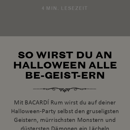
4 MIN. LESEZEIT
SO WIRST DU AN
HALLOWEEN ALLE
BE-GEIST-ERN
Mit BACARDÍ Rum wirst du auf deiner
Halloween-Party selbst den gruseligsten
Geistern, mürrischsten Monstern und
düstersten Dämonen ein Lächeln