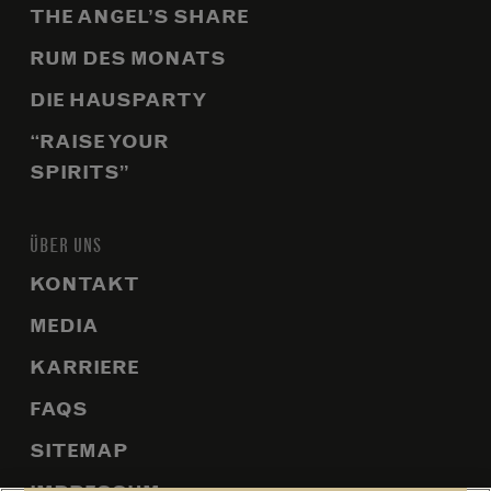
THE ANGEL’S SHARE
RUM DES MONATS
DIE HAUSPARTY
“RAISE YOUR
SPIRITS”
ÜBER UNS
KONTAKT
MEDIA
KARRIERE
FAQS
SITEMAP