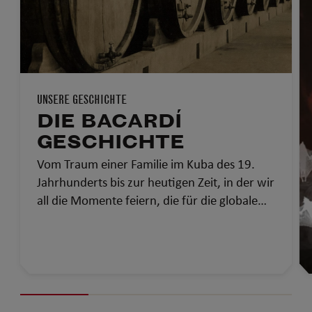
UNSERE GESCHICHTE
DIE BACARDÍ
GESCHICHTE
Vom Traum einer Familie im Kuba des 19.
Jahrhunderts bis zur heutigen Zeit, in der wir
all die Momente feiern, die für die globale
Gemeinschaft von Bedeutung sind – Das ist
die Geschichte von Bacardí. Einer Marke, die
seit 150 Jahren die Menschen
zusammenbringt.