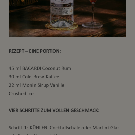
REZEPT – EINE PORTION:
45 ml BACARDÍ Coconut Rum
30 ml Cold-Brew-Kaffee
22 ml Monin Sirup Vanille
Crushed Ice
VIER SCHRITTE ZUM VOLLEN GESCHMACK:
Schritt 1: KÜHLEN. Cocktailschale oder Martini-Glas