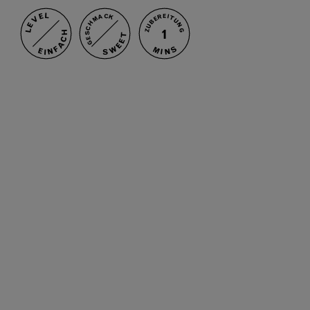
LEVEL
GESCHMACK
ZUBEREITUNGSZEIT
1
EINFACH
SWEET
MINS