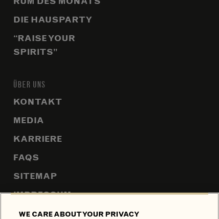
RUM DES MONATS
DIE HAUSPARTY
“RAISE YOUR
SPIRITS”
ÜBER UNS
KONTAKT
MEDIA
KARRIERE
FAQS
SITEMAP
IMPRESSUM
WE CARE ABOUT YOUR PRIVACY