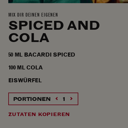
MIX DIR DEINEN EIGENEN
SPICED AND
COLA
50
ML
BACARDI SPICED
100
ML
COLA
EISWÜRFEL
PORTIONEN
ZUTATEN KOPIEREN