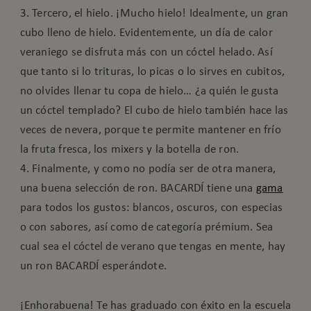
3. Tercero, el hielo. ¡Mucho hielo! Idealmente, un gran
cubo lleno de hielo. Evidentemente, un día de calor
veraniego se disfruta más con un cóctel helado. Así
que tanto si lo trituras, lo picas o lo sirves en cubitos,
no olvides llenar tu copa de hielo… ¿a quién le gusta
un cóctel templado? El cubo de hielo también hace las
veces de nevera, porque te permite mantener en frío
la fruta fresca, los mixers y la botella de ron.
4. Finalmente, y como no podía ser de otra manera,
una buena selección de ron. BACARDÍ tiene una
gama
para todos los gustos: blancos, oscuros, con especias
o con sabores, así como de categoría prémium. Sea
cual sea el cóctel de verano que tengas en mente, hay
un ron BACARDÍ esperándote.
¡Enhorabuena! Te has graduado con éxito en la escuela