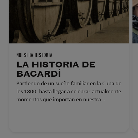
NUESTRA HISTORIA
LA HISTORIA DE
BACARDÍ
Partiendo de un sueño familiar en la Cuba de
los 1800, hasta llegar a celebrar actualmente
momentos que importan en nuestra
comunidad global, así ha sido la historia de
Bacardí: más de 150 años uniendo a las
personas.