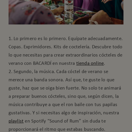
1. Lo primero es lo primero. Equípate adecuadamente.
Copas. Exprimidores. Kits de coctelería. Descubre todo
lo que necesitas para crear extraordinarios cócteles de
verano con BACARDÍ en nuestra
tienda online
.
2. Segundo, la música. Cada cóctel de verano se
merece una banda sonora. Así que, te guste lo que
guste, haz que se oiga bien fuerte. No solo te animará
a preparar buenos cócteles, sino que, según dicen, la
música contribuye a que el ron baile con tus papilas
gustativas. Y si necesitas algo de inspiración, nuestra
playlist
en Spotify “Sound of Rum” sin duda te
proporcionará el ritmo que estabas buscando.