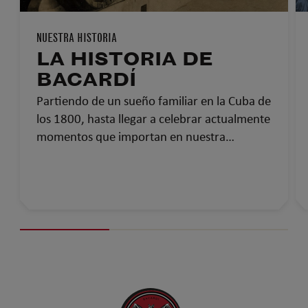
NUESTRA HISTORIA
LA HISTORIA DE
BACARDÍ
Partiendo de un sueño familiar en la Cuba de
los 1800, hasta llegar a celebrar actualmente
momentos que importan en nuestra
comunidad global, así ha sido la historia de
Bacardí: más de 150 años uniendo a las
personas.