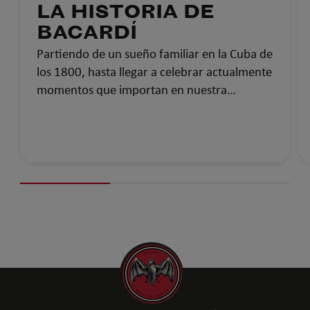
LA HISTORIA DE
BACARDÍ
Partiendo de un sueño familiar en la Cuba de
los 1800, hasta llegar a celebrar actualmente
momentos que importan en nuestra
comunidad global, así ha sido la historia de
Bacardí: más de 150 años uniendo a las
personas.