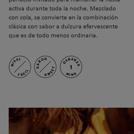
activa durante toda la noche. Mezclado
con cola, se convierte en la combinación
clásica con sabor a dulzura efervescente
que es de todo menos ordinaria.
SABOR
DEBERES
NIVEL
1
SWEET
FÁCIL
MINS