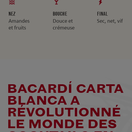
NEZ
BOUCHE
FINAL
Amandes
Douce et
Sec, net, vif
et fruits
crémeuse
BACARDÍ CARTA
BLANCA A
RÉVOLUTIONNÉ
LE MONDE DES