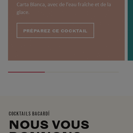
Carta Blanca, avec de l’eau fraîche et de la
glace.
PRÉPAREZ CE COCKTAIL
COCKTAILS BACARDÍ
NOUS VOUS