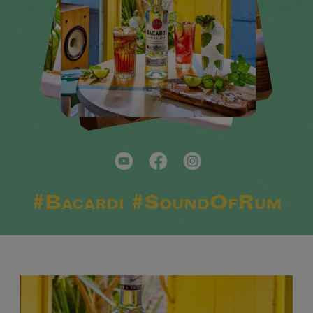
#Bacardi #SoundOfRum