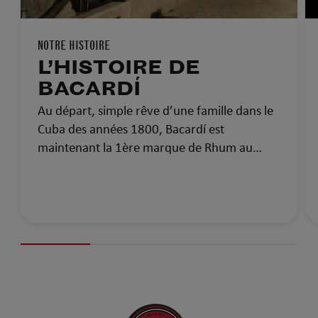
NOTRE HISTOIRE
L’HISTOIRE DE
BACARDÍ
Au départ, simple rêve d’une famille dans le
Cuba des années 1800, Bacardí est
maintenant la 1ère marque de Rhum au
monde et la plus médaillée. Voici l’histoire de
Bacardí : plus de 150 ans de savoir-faire, de
passion et de fierté.