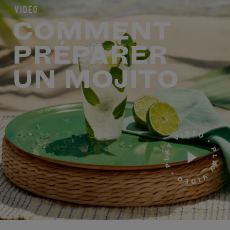
VIDEO
COMMENT
PRÉPARER
UN MOJITO