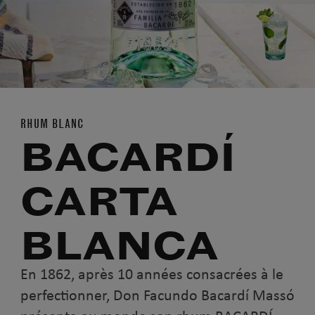
RHUM BLANC
BACARDÍ
CARTA
BLANCA
En 1862, après 10 années consacrées à le
perfectionner, Don Facundo Bacardí Massó