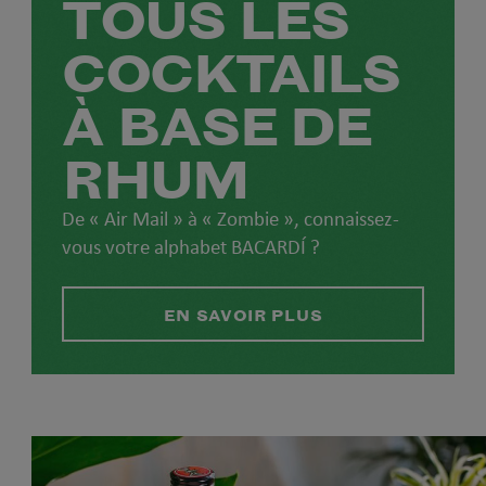
TOUS LES
COCKTAILS
À BASE DE
RHUM
De « Air Mail » à « Zombie », connaissez-
vous votre alphabet BACARDÍ ?
EN SAVOIR PLUS