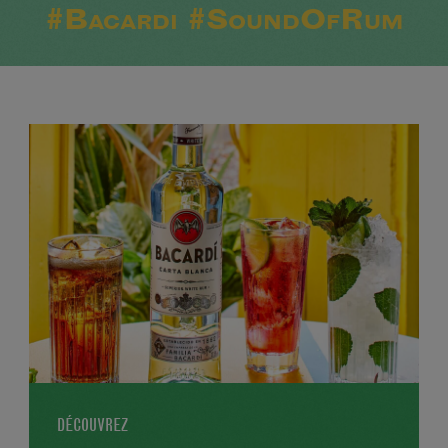
#Bacardi #SoundOfRum
DÉCOUVREZ