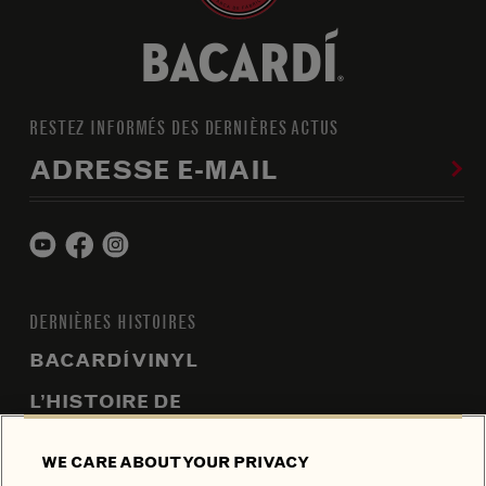
RESTEZ INFORMÉS DES DERNIÈRES ACTUS
ADRESSE E-MAIL
DERNIÈRES HISTOIRES
BACARDÍ VINYL
L’HISTOIRE DE
BACARDÍ
WE CARE ABOUT YOUR PRIVACY
L’ART DU RHUM