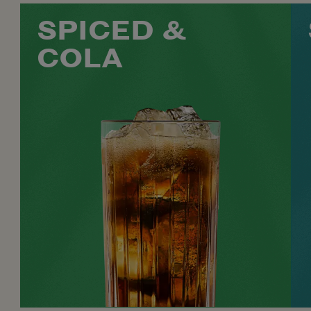
SPICED &
COLA