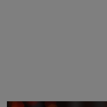
PRÉPARER
UN SPICED
& COLA