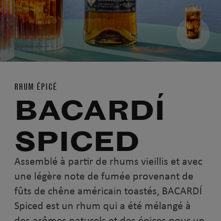
RHUM ÉPICÉ
BACARDÍ
SPICED
Assemblé à partir de rhums vieillis et avec
une légère note de fumée provenant de
fûts de chêne américain toastés, BACARDÍ
Spiced est un rhum qui a été mélangé à
des arômes naturels et des épices pour un