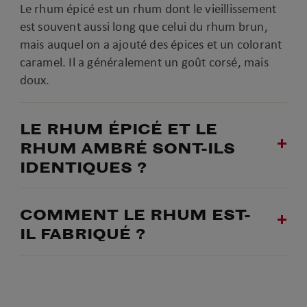
Le rhum épicé est un rhum dont le vieillissement
est souvent aussi long que celui du rhum brun,
mais auquel on a ajouté des épices et un colorant
caramel. Il a généralement un goût corsé, mais
doux.
LE RHUM ÉPICÉ ET LE
RHUM AMBRÉ SONT-ILS
IDENTIQUES ?
COMMENT LE RHUM EST-
IL FABRIQUÉ ?