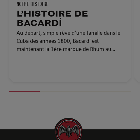
NOTRE HISTOIRE
L’HISTOIRE DE
BACARDÍ
Au départ, simple rêve d’une famille dans le
Cuba des années 1800, Bacardí est
maintenant la 1ère marque de Rhum au
monde et la plus médaillée. Voici l’histoire de
Bacardí : plus de 150 ans de savoir-faire, de
passion et de fierté.