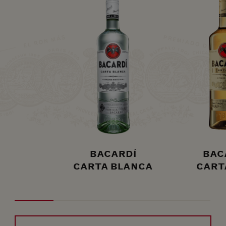
BACARDÍ
BAC
CARTA BLANCA
CART