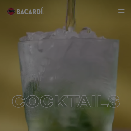
COCKTAILS