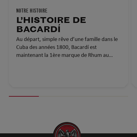
NOTRE HISTOIRE
L’HISTOIRE DE
BACARDÍ
Au départ, simple rêve d’une famille dans le
Cuba des années 1800, Bacardí est
maintenant la 1ère marque de Rhum au
monde et la plus médaillée. Voici l’histoire de
Bacardí : plus de 150 ans de savoir-faire, de
passion et de fierté.