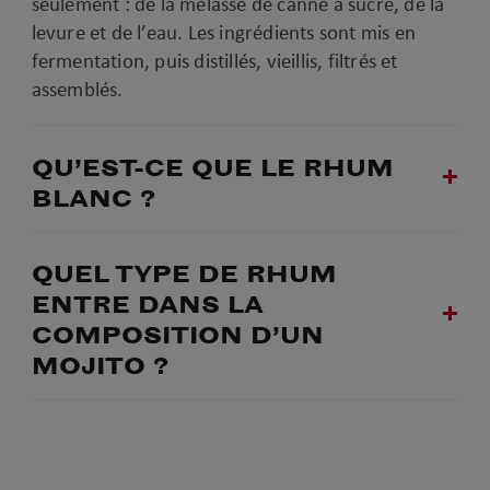
seulement : de la mélasse de canne à sucre, de la
levure et de l’eau. Les ingrédients sont mis en
fermentation, puis distillés, vieillis, filtrés et
assemblés.
QU’EST-CE QUE LE RHUM
BLANC ?
QUEL TYPE DE RHUM
ENTRE DANS LA
COMPOSITION D’UN
MOJITO ?