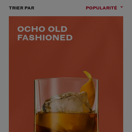
TRIER PAR
POPULARITÉ
OCHO OLD
FASHIONED