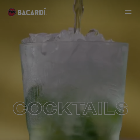
COCKTAILS