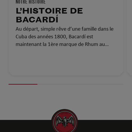
NOTRE HISTOIRE
L’HISTOIRE DE
BACARDÍ
Au départ, simple rêve d’une famille dans le
Cuba des années 1800, Bacardí est
maintenant la 1ère marque de Rhum au
monde et la plus médaillée. Voici l’histoire de
Bacardí : plus de 150 ans de savoir-faire, de
passion et de fierté.