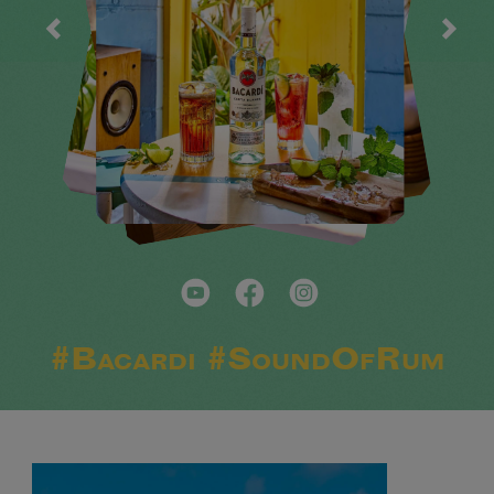
#Bacardi #SoundOfRum