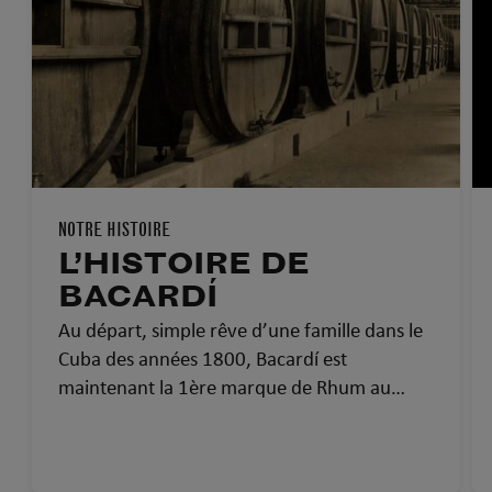
NOTRE HISTOIRE
L’HISTOIRE DE
BACARDÍ
Au départ, simple rêve d’une famille dans le
Cuba des années 1800, Bacardí est
maintenant la 1ère marque de Rhum au
monde et la plus médaillée. Voici l’histoire de
Bacardí : plus de 150 ans de savoir-faire, de
passion et de fierté.