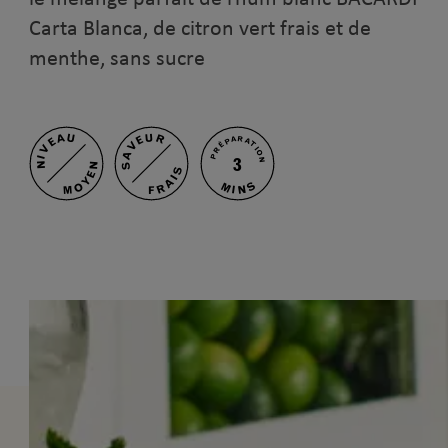
Carta Blanca, de citron vert frais et de
menthe, sans sucre
NIVEAU
SAVEUR
PRÉPARATION
3
MOYEN
FRAIS
MINS