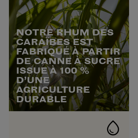
NOTRE RHUM DES
CARAÏBES EST
FABRIQUÉ À PARTIR
DE CANNE À SUCRE
ISSUE À 100 %
D’UNE
AGRICULTURE
DURABLE