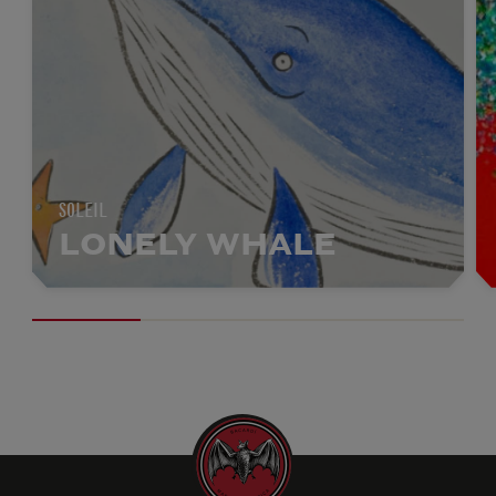
SOLEIL
LONELY WHALE