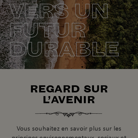
VERS UN
FUTUR
DURABLE
REGARD SUR
L’AVENIR
Vous souhaitez en savoir plus sur les
principes environnementaux, sociaux et