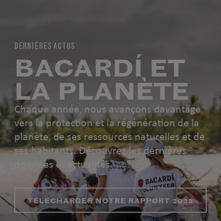
DERNIÈRES ACTUS
BACARDÍ ET
LA PLANÈTE
Chaque année, nous avançons davantage
vers la protection et la régénération de la
planète, de ses ressources naturelles et de
ses habitants. Découvrez les dernières
données et actualités.
TÉLÉCHARGER NOTRE RAPPORT 2023