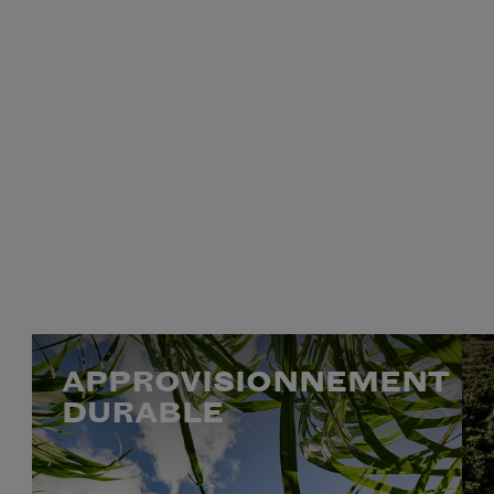
APPROVISIONNEMENT
DURABLE