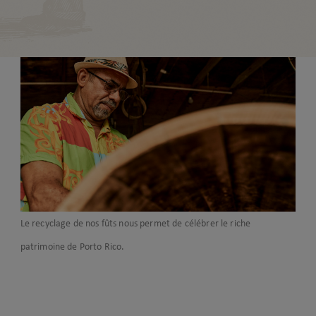
Le recyclage de nos fûts nous permet de célébrer le riche
patrimoine de Porto Rico.