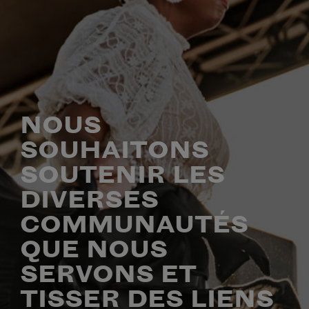
NOUS
SOUHAITONS
SOUTENIR LES
DIVERSES
COMMUNAUTÉS
QUE NOUS
SERVONS ET
TISSER DES LIENS