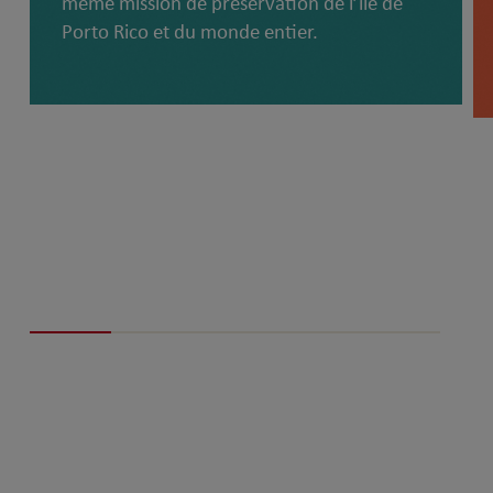
même mission de préservation de l’île de
Porto Rico et du monde entier.