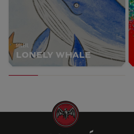
SOLEIL
LONELY WHALE