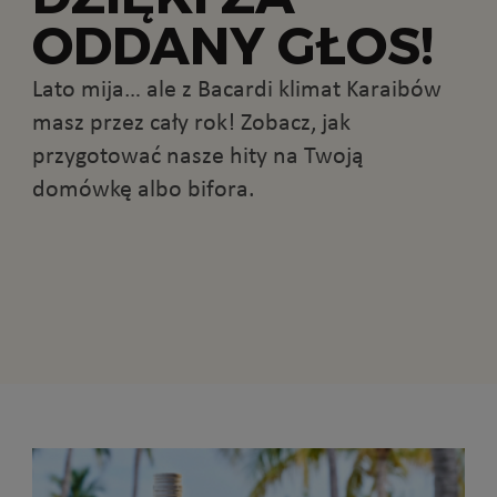
ODDANY GŁOS!
Lato mija… ale z Bacardi klimat Karaibów
masz przez cały rok! Zobacz, jak
przygotować nasze hity na Twoją
domówkę albo bifora.