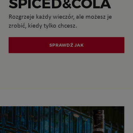
SPICED&COLA
Rozgrzeje każdy wieczór, ale możesz je
zrobić, kiedy tylko chcesz.
SPRAWDŹ JAK