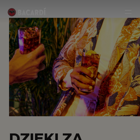
DZIĘKI ZA