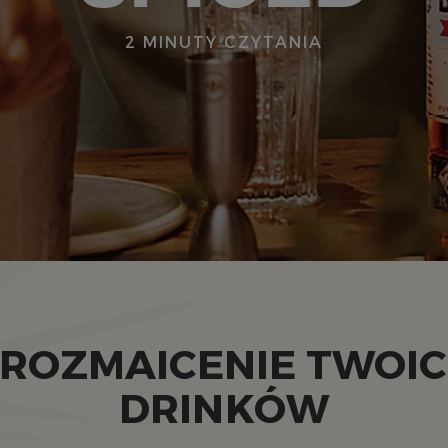
2 MINUTY CZYTANIA
ROZMAICENIE TWOI
DRINKÓW