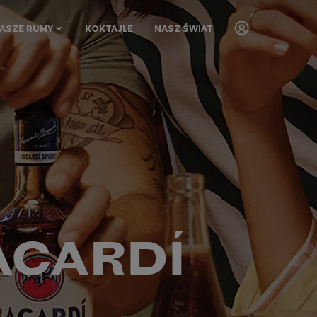
ASZE RUMY
KOKTAJLE
NASZ ŚWIAT
ACARDÍ