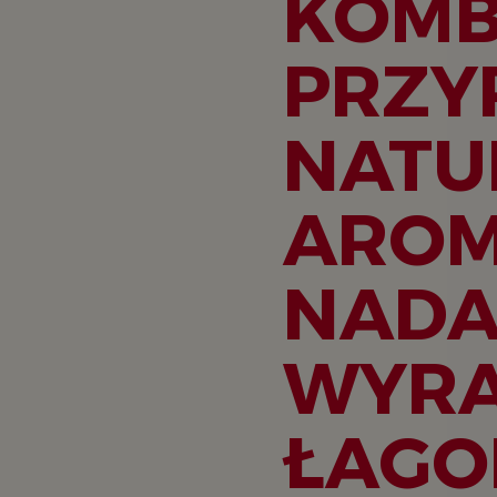
KOMB
PRZY
NATU
AROM
NADA
WYRA
ŁAGO