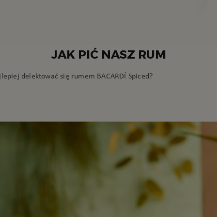
JAK PIĆ NASZ RUM
jlepiej delektować się rumem BACARDÍ Spiced?