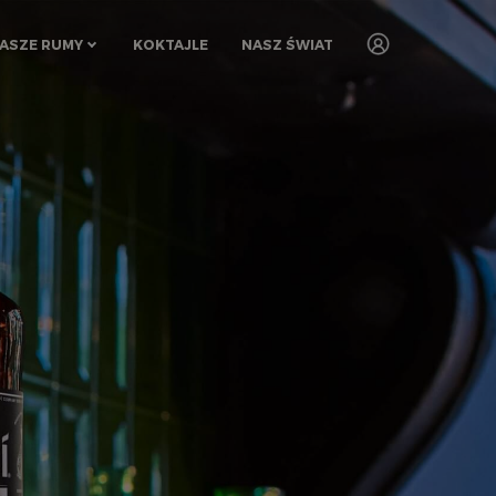
ASZE RUMY
KOKTAJLE
NASZ ŚWIAT