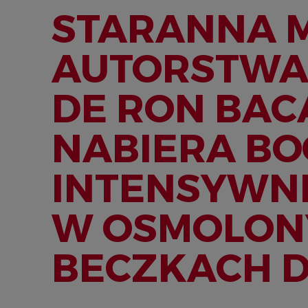
STARANNA 
AUTORSTWA
DE RON BAC
NABIERA BO
INTENSYWN
W OSMOLON
BECZKACH 