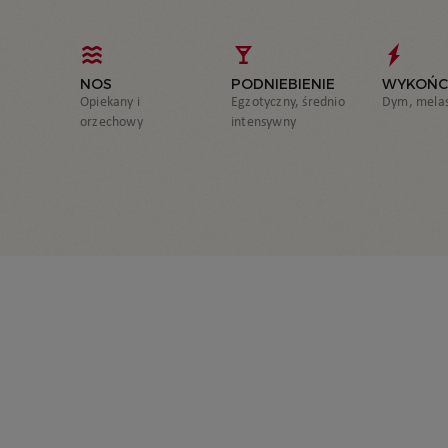
NOS
PODNIEBIENIE
WYKOŃC
Opiekany i
Egzotyczny, średnio
Dym, mela
orzechowy
intensywny