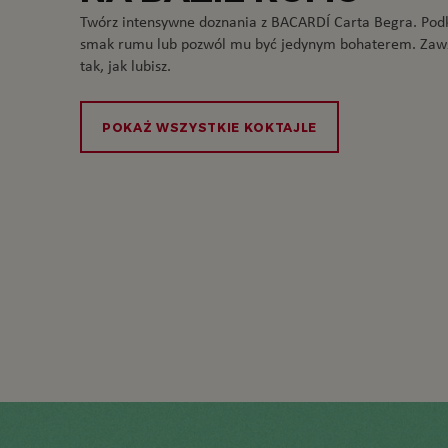
Twórz intensywne doznania z BACARDÍ Carta Begra. Pod
smak rumu lub pozwól mu być jedynym bohaterem. Zaw
tak, jak lubisz.
POKAŻ WSZYSTKIE KOKTAJLE