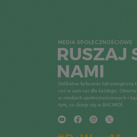
MEDIA SPOŁECZNOŚCIOWE
RUSZAJ S
NAMI
Delikatne kołysanie lub energiczny
coś w sam raz dla każdego. Obserwu
w mediach społecznościowych i bąd
tym, co dzieje się w BACARDÍ.