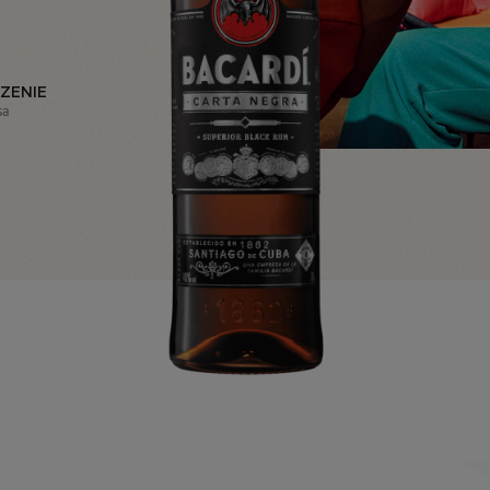
ZENIE
sa