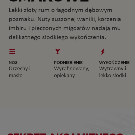
Lekki złoty rum o łagodnym dębowym
posmaku. Nuty suszonej wanilii, korzenia
imbiru i pieczonych migdałów nadają mu
delikatnego słodkiego wykończenia.
NOS
PODNIEBIENIE
WYKOŃCZENIE
Orzechy i
Wyrafinowany,
Wytrawny i
masło
opiekany
lekko słodki