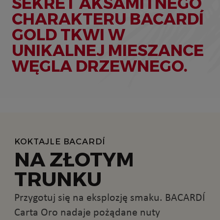
SEKRET AKSAMITNEGO
CHARAKTERU BACARDÍ
GOLD TKWI W
UNIKALNEJ MIESZANCE
WĘGLA DRZEWNEGO.
KOKTAJLE BACARDÍ
NA ZŁOTYM
TRUNKU
Przygotuj się na eksplozję smaku. BACARDÍ
Carta Oro nadaje pożądane nuty