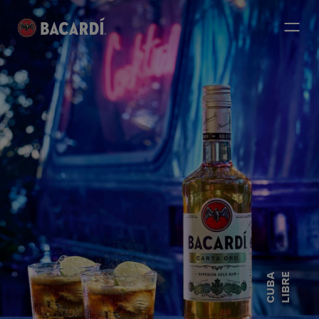
CUBA
LIBRE