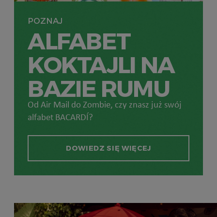
POZNAJ
ALFABET
KOKTAJLI NA
BAZIE RUMU
Od Air Mail do Zombie, czy znasz już swój
alfabet BACARDÍ?
DOWIEDZ SIĘ WIĘCEJ