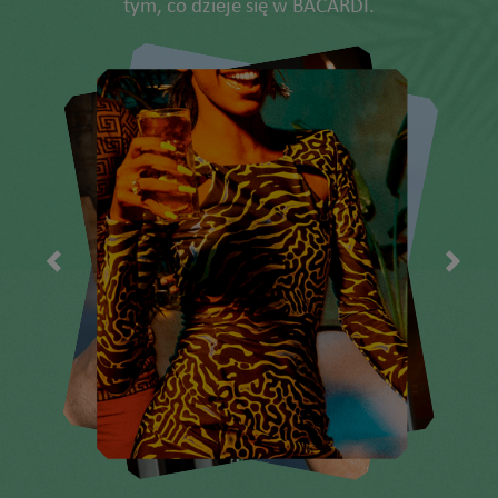
tym, co dzieje się w BACARDÍ.