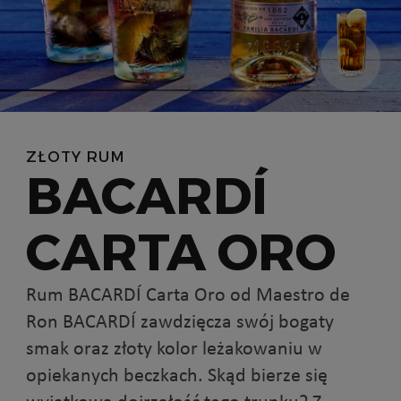
ZŁOTY RUM
BACARDÍ
CARTA ORO
Rum BACARDÍ Carta Oro od Maestro de
Ron BACARDÍ zawdzięcza swój bogaty
smak oraz złoty kolor leżakowaniu w
opiekanych beczkach. Skąd bierze się