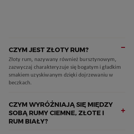
CZYM JEST ZŁOTY RUM?
Złoty rum, nazywany również bursztynowym,
zazwyczaj charakteryzuje się bogatym i gładkim
smakiem uzyskiwanym dzięki dojrzewaniu w
beczkach.
CZYM WYRÓŻNIAJĄ SIĘ MIĘDZY
SOBĄ RUMY CIEMNE, ZŁOTE I
RUM BIAŁY?