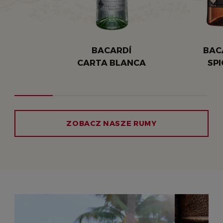
BACARDÍ
BAC
CARTA BLANCA
SPI
ZOBACZ NASZE RUMY