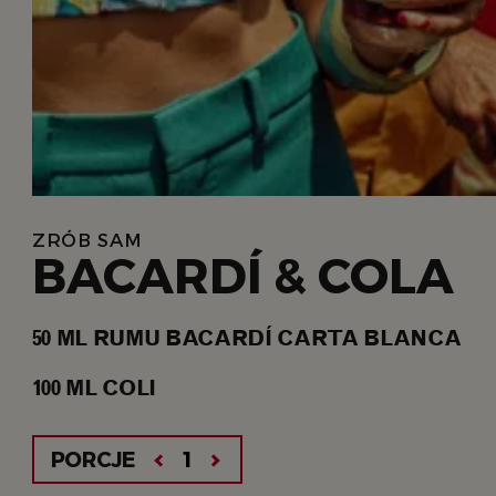
ZRÓB SAM
BACARDÍ & COLA
50
ML
RUMU BACARDÍ CARTA BLANCA
100
ML
COLI
PORCJE