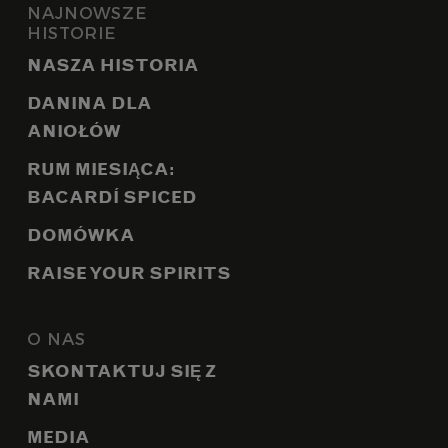
NAJNOWSZE
HISTORIE
NASZA HISTORIA
DANINA DLA
ANIOŁÓW
RUM MIESIĄCA:
BACARDÍ SPICED
DOMÓWKA
RAISE YOUR SPIRITS
O NAS
SKONTAKTUJ SIĘ Z
NAMI
MEDIA