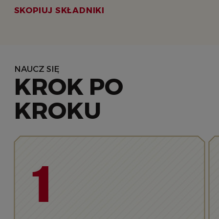
SKOPIUJ SKŁADNIKI
NAUCZ SIĘ
KROK PO
KROKU
1