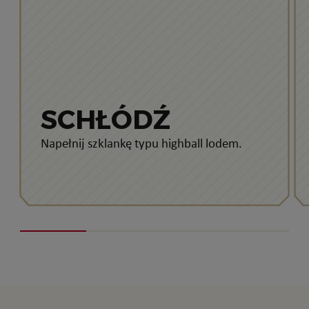
SCHŁÓDŹ
Napełnij szklankę typu highball lodem.