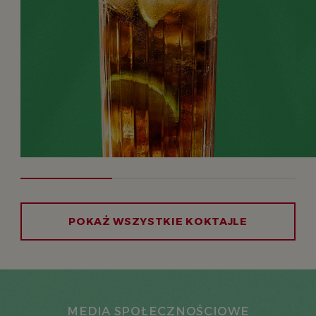
POKAŻ WSZYSTKIE KOKTAJLE
MEDIA SPOŁECZNOŚCIOWE