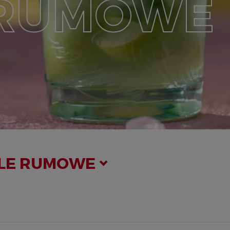
RUMOWE
JLE RUMOWE