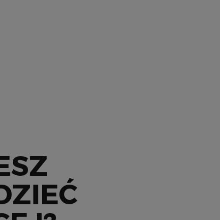
ESZ
DZIEĆ