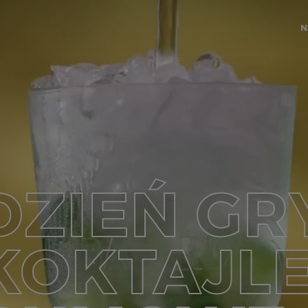
N
DZIEŃ GR
KOKTAJL