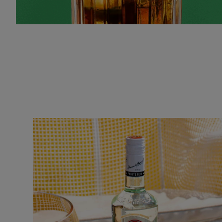
POKAŻ KOKTAJLE