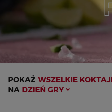
POKAŻ
WSZELKIE KOKTA
NA
DZIEŃ GRY