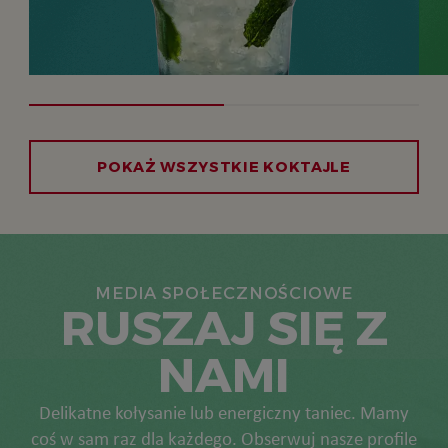
POKAŻ WSZYSTKIE KOKTAJLE
MEDIA SPOŁECZNOŚCIOWE
RUSZAJ SIĘ Z
NAMI
Delikatne kołysanie lub energiczny taniec. Mamy
coś w sam raz dla każdego. Obserwuj nasze profile