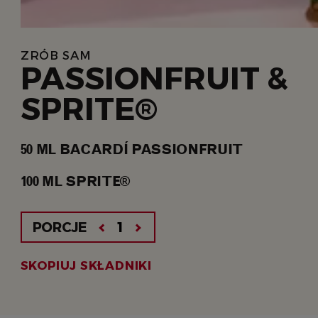
ZRÓB SAM
PASSIONFRUIT &
SPRITE®
50
ML
BACARDÍ PASSIONFRUIT
100
ML
SPRITE®
PORCJE
SKOPIUJ SKŁADNIKI