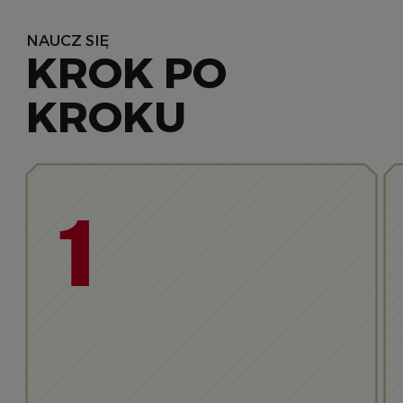
NAUCZ SIĘ
KROK PO
KROKU
1