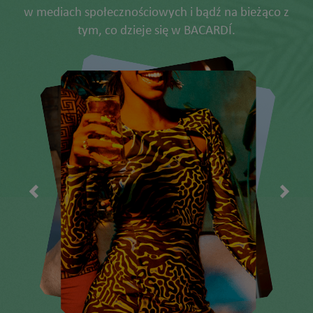
w mediach społecznościowych i bądź na bieżąco z
tym, co dzieje się w BACARDÍ.