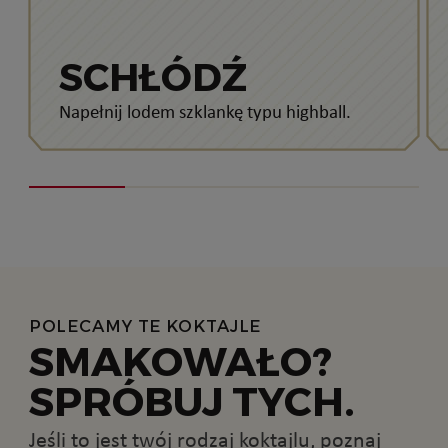
SCHŁÓDŹ
Napełnij lodem szklankę typu highball.
POLECAMY TE KOKTAJLE
SMAKOWAŁO?
SPRÓBUJ TYCH.
Jeśli to jest twój rodzaj koktajlu, poznaj