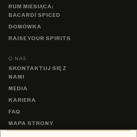
RUM MIESIĄCA:
BACARDÍ SPICED
DOMÓWKA
RAISE YOUR SPIRITS
O NAS
SKONTAKTUJ SIĘ Z
NAMI
MEDIA
KARIERA
FAQ
MAPA STRONY