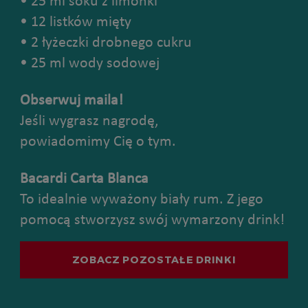
• 25 ml soku z limonki
• 12 listków mięty
• 2 łyżeczki drobnego cukru
• 25 ml wody sodowej
Obserwuj maila!
Jeśli wygrasz nagrodę,
powiadomimy Cię o tym.
Bacardi Carta Blanca
To idealnie wyważony biały rum. Z jego
pomocą stworzysz swój wymarzony drink!
ZOBACZ POZOSTAŁE DRINKI