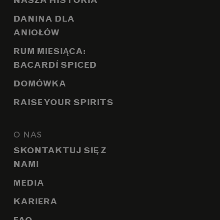
NASZA HISTORIA
DANINA DLA
ANIOŁÓW
RUM MIESIĄCA:
BACARDÍ SPICED
DOMÓWKA
RAISE YOUR SPIRITS
O NAS
SKONTAKTUJ SIĘ Z
NAMI
MEDIA
KARIERA