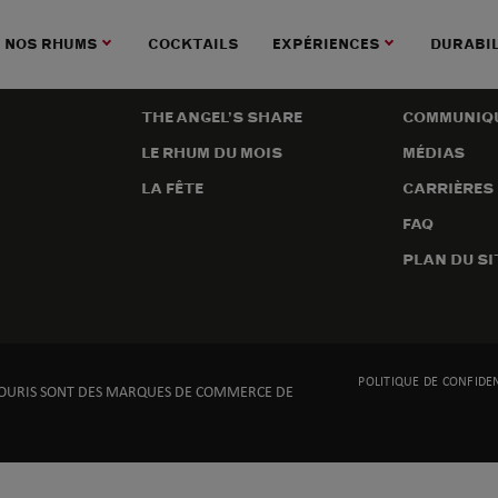
NOS RHUMS
COCKTAILS
EXPÉRIENCES
DURABIL
DERNIÈRES HISTOIRES
À PROPOS DE 
THE ANGEL’S SHARE
COMMUNIQU
LE RHUM DU MOIS
MÉDIAS
LA FÊTE
CARRIÈRES
FAQ
PLAN DU SI
POLITIQUE DE CONFIDEN
-SOURIS SONT DES MARQUES DE COMMERCE DE