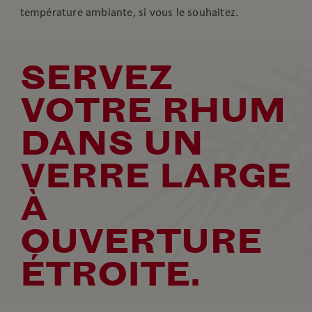
température ambiante, si vous le souhaitez.
SERVEZ
VOTRE RHUM
DANS UN
VERRE LARGE
À
OUVERTURE
ÉTROITE.