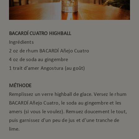
BACARDÍ CUATRO HIGHBALL
Ingrédients
2 oz de rhum BACARDÍ Añejo Cuatro
4 oz de soda au gingembre
1 trait d’amer Angostura (au goût)
MÉTHODE
Remplissez un verre highball de glace. Versez le rhum
BACARDÍ Añejo Cuatro, le soda au gingembre et les
amers (si vous le voulez). Remuez doucement le tout,
puis garnissez d’un peu de jus et d’une tranche de
lime.