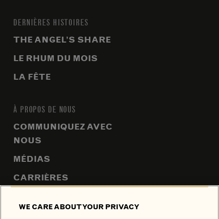
DERNIÈRES HISTOIRES
THE ANGEL’S SHARE
LE RHUM DU MOIS
LA FÊTE
À PROPOS DE NOUS
COMMUNIQUEZ AVEC
NOUS
MÉDIAS
CARRIÈRES
FAQ
WE CARE ABOUT YOUR PRIVACY
PLAN DU SITE