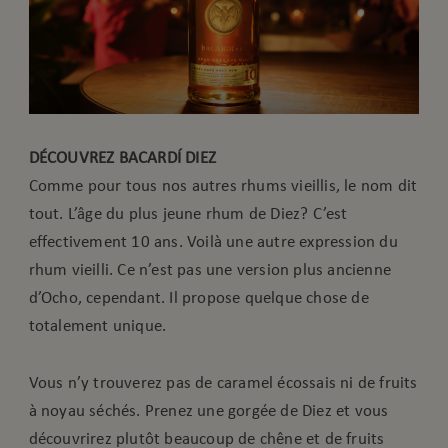
DÉCOUVREZ BACARDÍ DIEZ
Comme pour tous nos autres rhums vieillis, le nom dit
tout. L’âge du plus jeune rhum de Diez? C’est
effectivement 10 ans. Voilà une autre expression du
rhum vieilli. Ce n’est pas une version plus ancienne
d’Ocho, cependant. Il propose quelque chose de
totalement unique.
Vous n’y trouverez pas de caramel écossais ni de fruits
à noyau séchés. Prenez une gorgée de Diez et vous
découvrirez plutôt beaucoup de chêne et de fruits