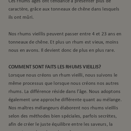
Ces rhums âgés ont tendance à présenter plus de
caractère, grâce aux tonneaux de chêne dans lesquels
ils ont mûri.
Nos rhums vieillis peuvent passer entre 4 et 23 ans en
tonneaux de chêne. Et plus un rhum est vieux, moins
nous en avons. Il devient donc de plus en plus rare.
COMMENT SONT FAITS LES RHUMS VIEILLIS?
Lorsque nous créons un rhum vieilli, nous suivons le
même processus que lorsque nous créons nos autres
rhums. La différence réside dans l’âge. Nous adoptons
également une approche différente quant au mélange.
Nos maîtres mélangeurs élaborent nos rhums vieillis
selon des méthodes bien spéciales, parfois secrètes,
afin de créer le juste équilibre entre les saveurs, la