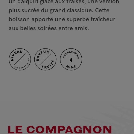
un daiquiri glacé aux fraises, une version
plus sucrée du grand classique. Cette
boisson apporte une superbe fraîcheur
aux belles soirées entre amis.
NIVEAU
SAVEUR
PRÉPARATION
4
INTERMÉDIAIRE
FRUITÉ
MINS
LE COMPAGNON