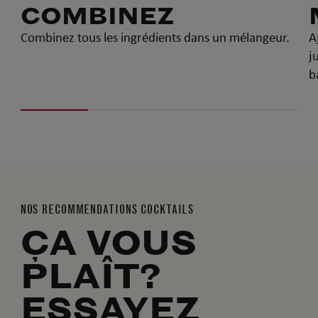
COMBINEZ
Combinez tous les ingrédients dans un mélangeur.
A
j
b
NOS RECOMMENDATIONS COCKTAILS
ÇA VOUS
PLAÎT?
ESSAYEZ