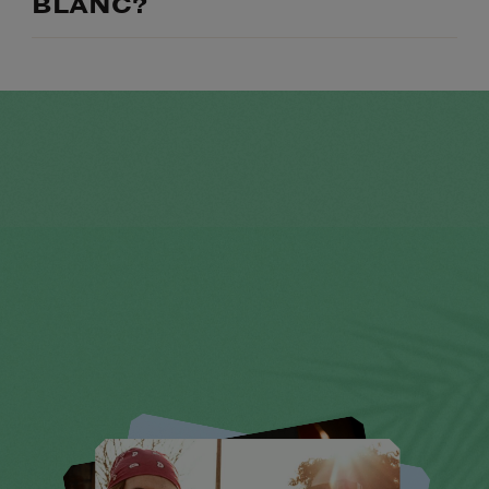
BLANC?