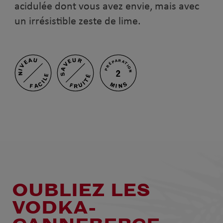
acidulée dont vous avez envie, mais avec
un irrésistible zeste de lime.
NIVEAU
SAVEUR
PRÉPARATION
2
FACILE
FRUITÉ
MINS
OUBLIEZ LES
VODKA-