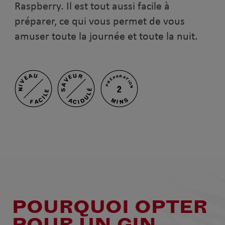
Raspberry. Il est tout aussi facile à
préparer, ce qui vous permet de vous
amuser toute la journée et toute la nuit.
NIVEAU
SAVEUR
PRÉPARATION
2
ACIDULÉ
FACILE
MINS
POURQUOI OPTER
POUR UN GIN