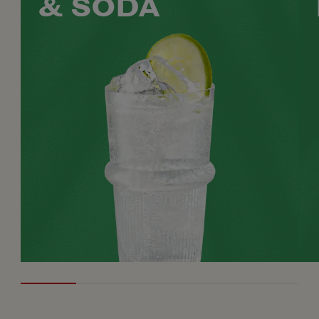
& SODA