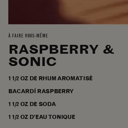
À FAIRE VOUS-MÊME
RASPBERRY &
SONIC
1 1/2
OZ
DE RHUM AROMATISÉ
BACARDÍ RASPBERRY
1 1/2
OZ
DE SODA
1 1/2
OZ
D'EAU TONIQUE