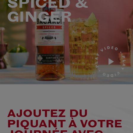
SPICED &
GINGER
AJOUTEZ DU
PIQUANT À VOTRE