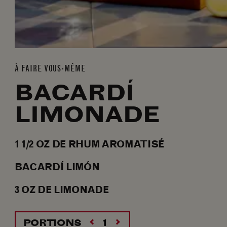
À FAIRE VOUS-MÊME
BACARDÍ
LIMONADE
1 1/2
OZ
DE RHUM AROMATISÉ
BACARDÍ LIMÓN
3
OZ
DE LIMONADE
PORTIONS