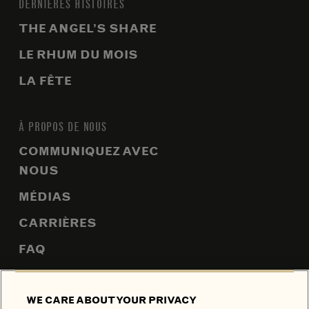
DERNIÈRES HISTOIRES
THE ANGEL’S SHARE
LE RHUM DU MOIS
LA FÊTE
À PROPOS DE NOUS
COMMUNIQUEZ AVEC
NOUS
MÉDIAS
CARRIÈRES
FAQ
PLAN DU SITE
WE CARE ABOUT YOUR PRIVACY