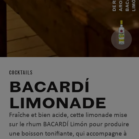
I
D
E
R
H
U
M
A
R
O
M
A
T
S
B
A
C
A
R
D
Í
L
I
M
Ó
N
COCKTAILS
BACARDÍ
LIMONADE
Fraîche et bien acide, cette limonade mise
sur le rhum BACARDÍ Limón pour produire
une boisson tonifiante, qui accompagne à