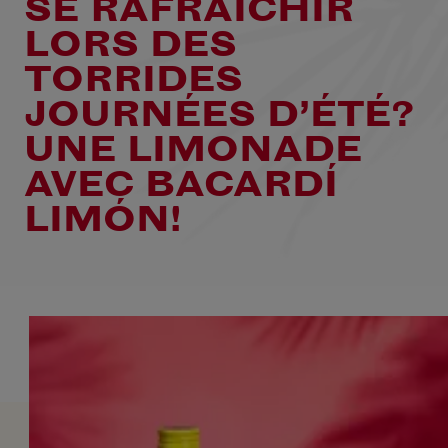
SE RAFRAÎCHIR
LORS DES
TORRIDES
JOURNÉES D’ÉTÉ?
UNE LIMONADE
AVEC BACARDÍ
LIMÓN!