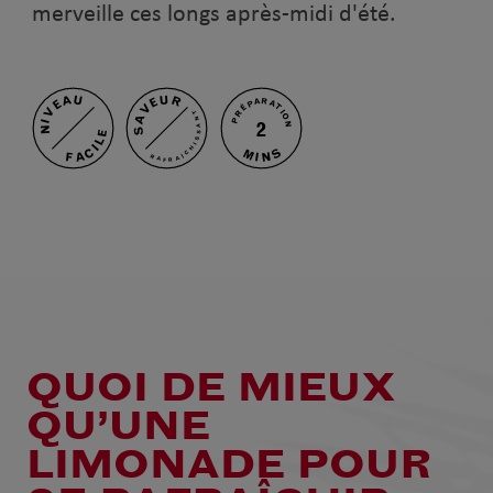
merveille ces longs après-midi d'été.
NIVEAU
SAVEUR
PRÉPARATION
RAFRAÎCHISSANT
2
FACILE
MINS
QUOI DE MIEUX
QU’UNE
LIMONADE POUR