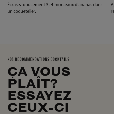
Écrasez doucement 3, 4 morceaux d'ananas dans
A
un coquetelier.
r
NOS RECOMMENDATIONS COCKTAILS
ÇA VOUS
PLAÎT?
ESSAYEZ
CEUX-CI