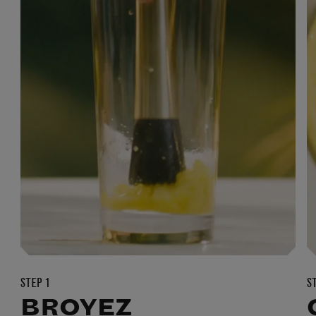
STEP 1
S
BROYEZ