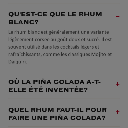
QU'EST-CE QUE LE RHUM
BLANC?
Le rhum blanc est généralement une variante
légèrement corsée au goût doux et sucré. Il est
souvent utilisé dans les cocktails légers et
rafraîchissants, comme les classiques Mojito et
Daiquiri.
OÙ LA PIÑA COLADA A-T-
ELLE ÉTÉ INVENTÉE?
QUEL RHUM FAUT-IL POUR
FAIRE UNE PIÑA COLADA?