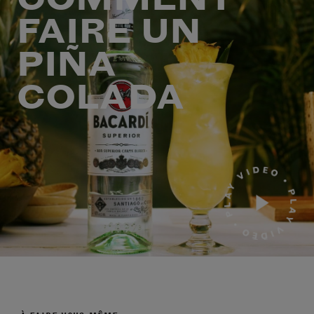
FAIRE UN
PIÑA
COLADA