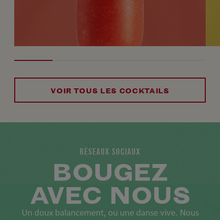
VOIR TOUS LES COCKTAILS
RÉSEAUX SOCIAUX
BOUGEZ
AVEC NOUS
Un doux balancement, ou une danse vive. Nous