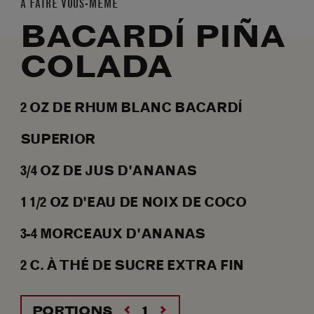
À FAIRE VOUS-MÊME
BACARDÍ PIÑA
COLADA
2
OZ
DE RHUM BLANC BACARDÍ
SUPERIOR
3/4
OZ
DE JUS D'ANANAS
1 1/2
OZ
D'EAU DE NOIX DE COCO
3-4
MORCEAUX
D'ANANAS
2
C.
À THÉ DE SUCRE EXTRA FIN
PORTIONS