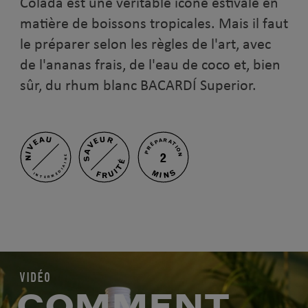
Colada est une véritable icône estivale en
matière de boissons tropicales. Mais il faut
le préparer selon les règles de l'art, avec
de l'ananas frais, de l'eau de coco et, bien
sûr, du rhum blanc BACARDÍ Superior.
NIVEAU
SAVEUR
PRÉPARATION
2
INTERMÉDIAIRE
FRUITÉ
MINS
VIDÉO
COMMENT