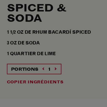
SPICED &
SODA
1 1/2
OZ
DE RHUM BACARDÍ SPICED
3
OZ
DE SODA
1
QUARTIER
DE LIME
PORTIONS
COPIER INGRÉDIENTS