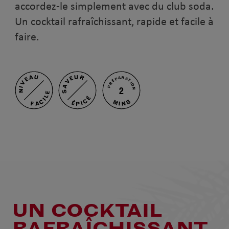
accordez-le simplement avec du club soda.
Un cocktail rafraîchissant, rapide et facile à
faire.
NIVEAU
SAVEUR
PRÉPARATION
2
FACILE
ÉPICÉ
MINS
UN COCKTAIL
RAFRAÎCHISSANT,