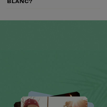
BLANC?