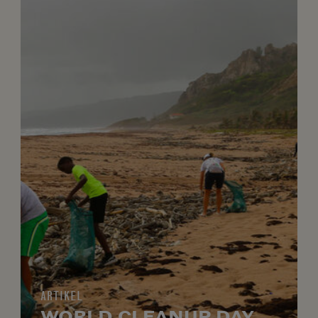
ARTIKEL
WORLD CLEANUP DAY