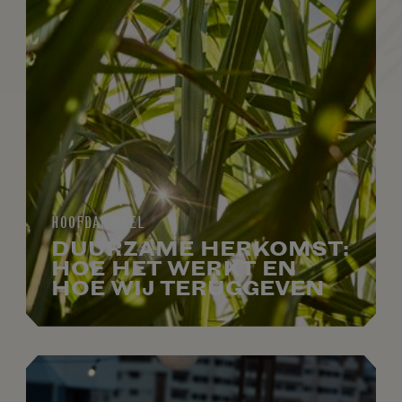
HOOFDARTIKEL
DUURZAME HERKOMST:
HOE HET WERKT EN
HOE WIJ TERUGGEVEN