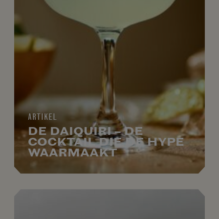
ARTIKEL
DE DAIQUIRI – DE
COCKTAIL DIE DE HYPE
WAARMAAKT