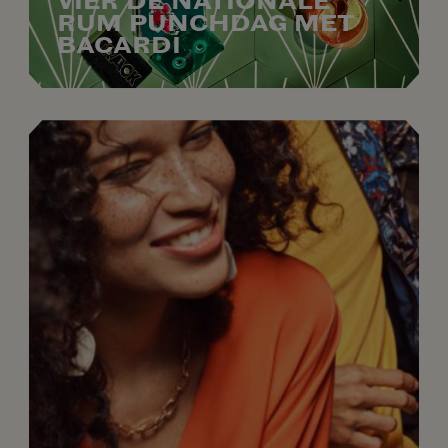
VIER DE NATIONALE
RUM PUNCHDAG MET
BACARDÍ