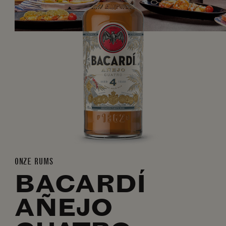
ONZE RUMS
BACARDÍ
AÑEJO