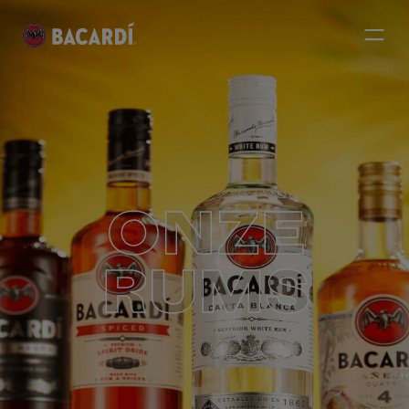
ONZE
RUMS