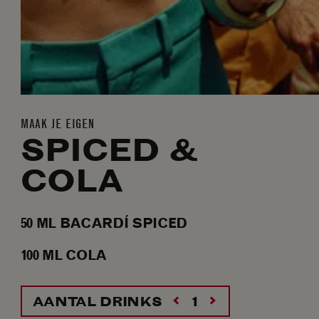
MAAK JE EIGEN
SPICED &
COLA
50
ML
BACARDÍ SPICED
100
ML
COLA
AANTAL DRINKS