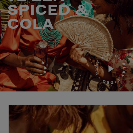
SPICED &
COLA