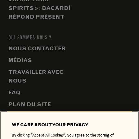
SPIRITS » : BACARDÍ
RÉPOND PRÉSENT
QUI SOMMES-NOUS ?
NOUS CONTACTER
MÉDIAS
TRAVAILLER AVEC
NOUS
FAQ
PLAN DU SITE
WE CARE ABOUT YOUR PRIVACY
POLITIQUE DE CONFIDENTIALITÉ
POLITIQUE RELATIVE AUX COOKIES
By clicking “Accept All Cookies”, you agree to the storing of