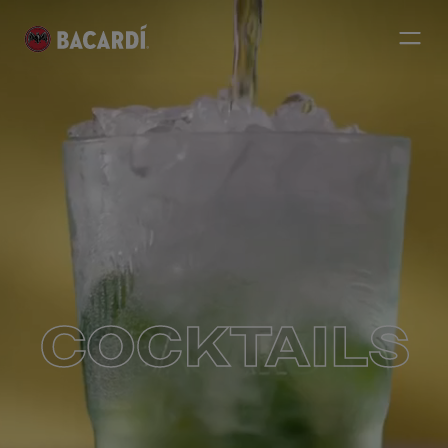
COCKTAILS