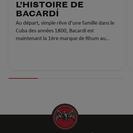
L’HISTOIRE DE
BACARDÍ
Au départ, simple rêve d’une famille dans le
Cuba des années 1800, Bacardí est
maintenant la 1ère marque de Rhum au
monde et la plus médaillée. Voici l’histoire de
Bacardí : plus de 150 ans de savoir-faire, de
passion et de fierté.