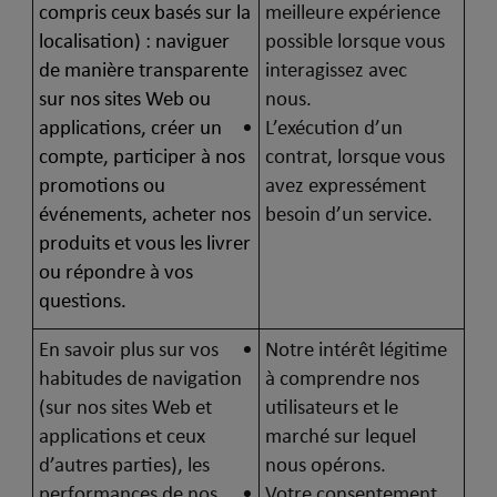
compris ceux basés sur la
meilleure expérience
localisation) : naviguer
possible lorsque vous
de manière transparente
interagissez avec
sur nos sites Web ou
nous.
applications, créer un
L’exécution d’un
compte, participer à nos
contrat, lorsque vous
promotions ou
avez expressément
événements, acheter nos
besoin d’un service.
produits et vous les livrer
ou répondre à vos
questions.
En savoir plus sur vos
Notre intérêt légitime
habitudes de navigation
à comprendre nos
(sur nos sites Web et
utilisateurs et le
applications et ceux
marché sur lequel
d’autres parties), les
nous opérons.
performances de nos
Votre consentement,