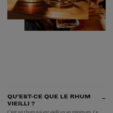
QU’EST-CE QUE LE RHUM
VIEILLI ?
C’est un rhum qui est vielli un an minimum. Ce