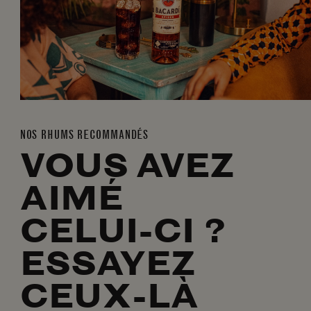
NOS RHUMS RECOMMANDÉS
VOUS AVEZ
AIMÉ
CELUI-CI ?
ESSAYEZ
CEUX-LÀ