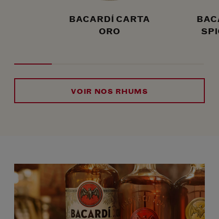
BACARDÍ CARTA
BAC
ORO
SPI
VOIR NOS RHUMS