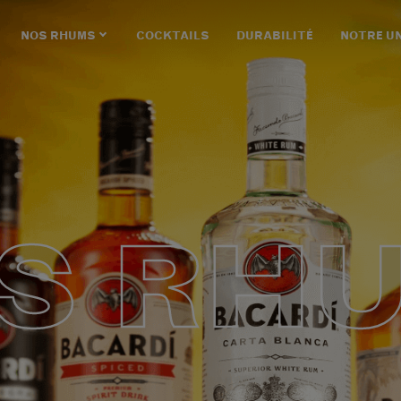
NOS RHUMS
COCKTAILS
DURABILITÉ
NOTRE U
S RH