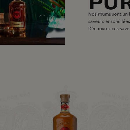
PU
Nos rhums sont un 
saveurs ensoleillées
Découvrez ces saveu