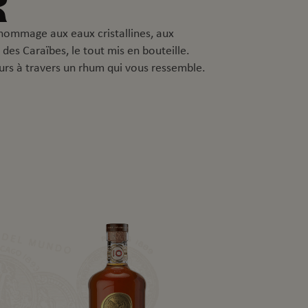
R
hommage aux eaux cristallines, aux
 des Caraïbes, le tout mis en bouteille.
rs à travers un rhum qui vous ressemble.