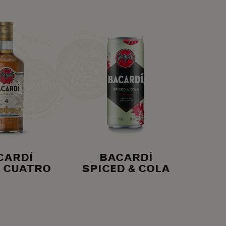
CARDÍ
BACARDÍ
 CUATRO
SPICED & COLA