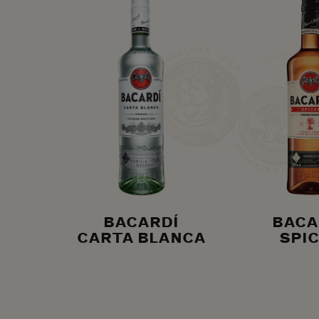
BACARDÍ
BACA
CARTA BLANCA
SPI