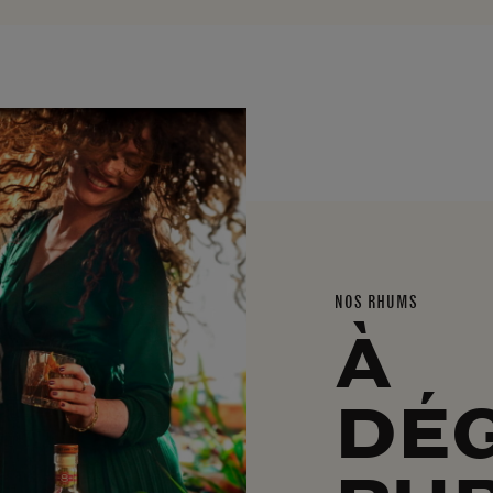
NOS RHUMS
À
DÉ