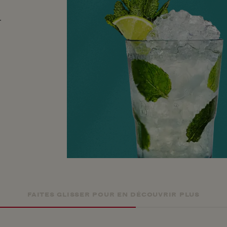
.
FAITES GLISSER POUR EN DÉCOUVRIR PLUS