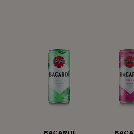
BACARDÍ
BACA