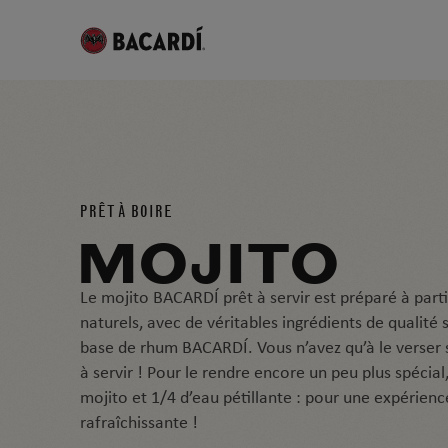
PRÊT À BOIRE
MOJITO
Le mojito BACARDÍ prêt à servir est préparé à part
naturels, avec de véritables ingrédients de qualité
base de rhum BACARDÍ. Vous n’avez qu’à le verser 
à servir ! Pour le rendre encore un peu plus spécia
mojito et 1/4 d’eau pétillante : pour une expérien
rafraîchissante !