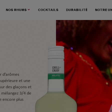
NOS RHUMS
COCKTAILS
DURABILITÉ
NOTRE U
ir d’arômes
 supérieure et une
sur des glaçons et
l, mélangez 3/4 de
ce encore plus