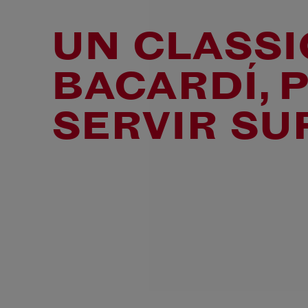
UN CLASS
BACARDÍ, 
SERVIR SU