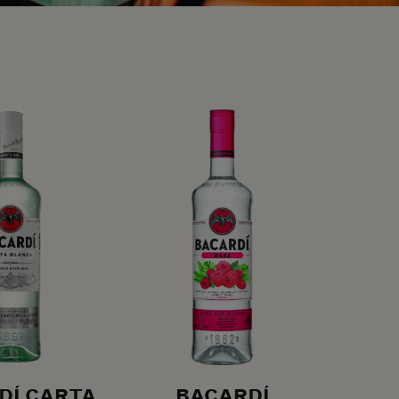
DÍ CARTA
BACARDÍ