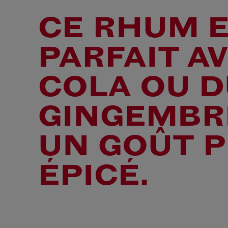
CE RHUM 
PARFAIT A
COLA OU D
GINGEMBR
UN GOÛT 
ÉPICÉ.