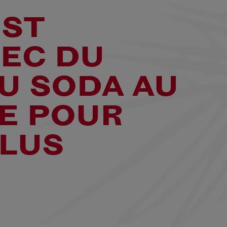
EST
VEC DU
U SODA AU
E POUR
PLUS