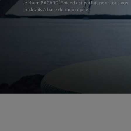
le rhum BACARDÍ Spiced est parfait pour tous vos
cocktails à base de rhum épicé.