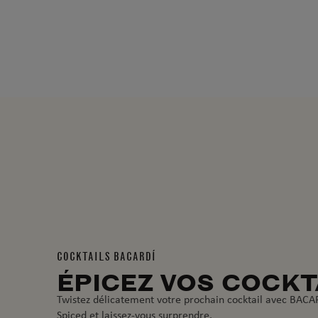
COCKTAILS BACARDÍ
ÉPICEZ VOS COCKT
Twistez délicatement votre prochain cocktail avec BACA
Spiced et laissez-vous surprendre.