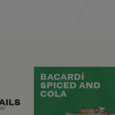
BACARDÍ
SPICED AND
COLA
AILS
RDÍ