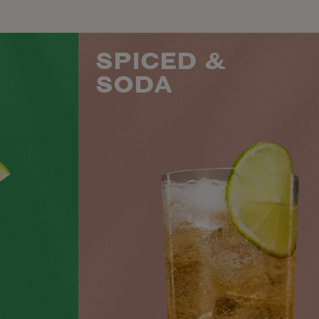
SPICED &
SODA