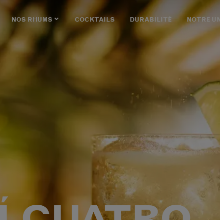
NOS RHUMS
COCKTAILS
DURABILITÉ
NOTRE U
Í CUATRO