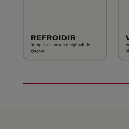
REFROIDIR
Remplissez un verre highball de
V
glaçons.
B