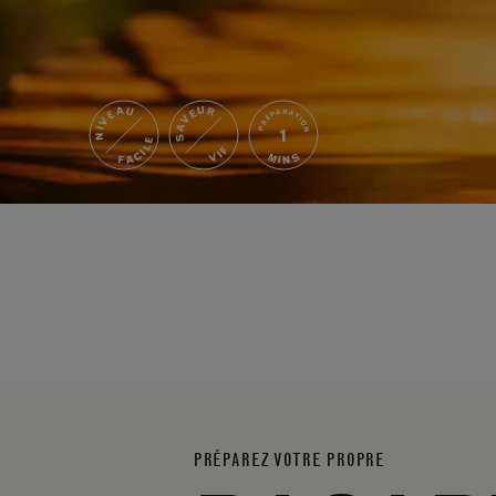
NIVEAU
SAVEUR
PRÉPARATION
1
FACILE
VIF
MINS
PRÉPAREZ VOTRE PROPRE