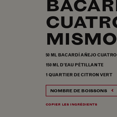
BACAR
CUATR
MISM
50
ML
BACARDÍ AÑEJO CUATRO
150
ML
D'EAU PÉTILLANTE
1
QUARTIER
DE CITRON VERT
NOMBRE DE BOISSONS
COPIER LES INGRÉDIENTS