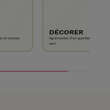
DÉCORER
se et remuez
Agrémentez d'un quartier de citron
vert.