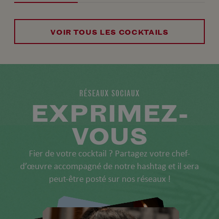
VOIR TOUS LES COCKTAILS
RÉSEAUX SOCIAUX
EXPRIMEZ-
VOUS
Fier de votre cocktail ? Partagez votre chef-
d’œuvre accompagné de notre hashtag et il sera
peut-être posté sur nos réseaux !