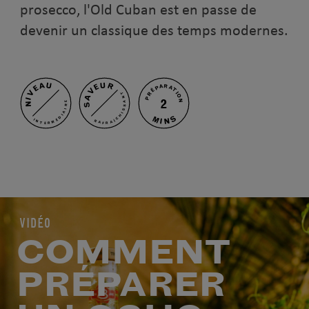
prosecco, l'Old Cuban est en passe de
devenir un classique des temps modernes.
NIVEAU
SAVEUR
PRÉPARATION
RAFRAÎCHISSANT
2
INTERMÉDIAIRE
MINS
VIDÉO
COMMENT
PRÉPARER