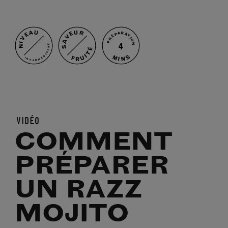
NIVEAU
SAVEUR
PRÉPARATION
4
INTERMÉDIAIRE
FRUITÉ
MINS
VIDÉO
COMMENT
PRÉPARER
UN RAZZ
MOJITO