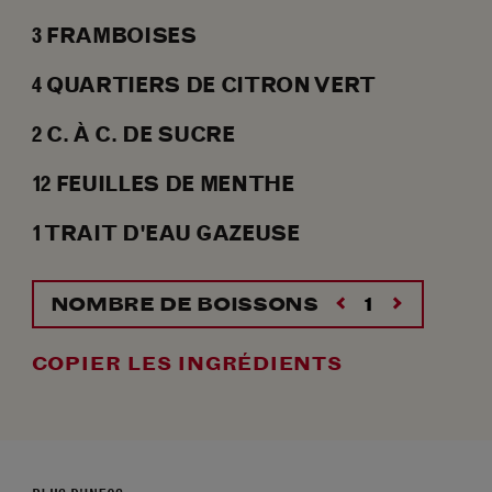
3
FRAMBOISES
4
QUARTIERS
DE CITRON VERT
2
C. À C.
DE SUCRE
12
FEUILLES
DE MENTHE
1
TRAIT
D'EAU GAZEUSE
NOMBRE DE BOISSONS
COPIER LES INGRÉDIENTS