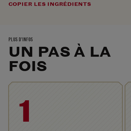
COPIER LES INGRÉDIENTS
PLUS D'INFOS
UN PAS À LA
FOIS
1