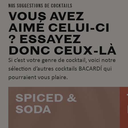
NOS SUGGESTIONS DE COCKTAILS
VOUS AVEZ
AIMÉ CELUI-CI
? ESSAYEZ
DONC CEUX-LÀ
Si c’est votre genre de cocktail, voici notre
sélection d’autres cocktails BACARDÍ qui
pourraient vous plaire.
SPICED &
SODA