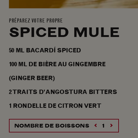
PRÉPAREZ VOTRE PROPRE
SPICED MULE
50
ML
BACARDÍ SPICED
100
ML
DE BIÈRE AU GINGEMBRE
(GINGER BEER)
2
TRAITS
D'ANGOSTURA BITTERS
1
RONDELLE
DE CITRON VERT
NOMBRE DE BOISSONS