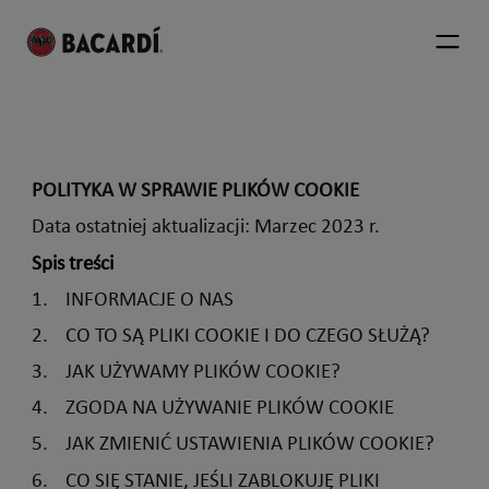
POLITYKA W SPRAWIE PLIKÓW COOKIE
Data ostatniej aktualizacji: Marzec 2023 r.
Spis treści
1. INFORMACJE O NAS
2. CO TO SĄ PLIKI COOKIE I DO CZEGO SŁUŻĄ?
3. JAK UŻYWAMY PLIKÓW COOKIE?
4. ZGODA NA UŻYWANIE PLIKÓW COOKIE
5. JAK ZMIENIĆ USTAWIENIA PLIKÓW COOKIE?
6. CO SIĘ STANIE, JEŚLI ZABLOKUJĘ PLIKI