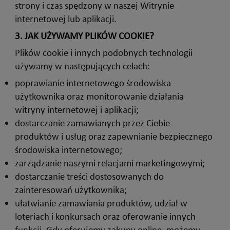
strony i czas spędzony w naszej Witrynie
internetowej lub aplikacji.
3.
JAK UŻYWAMY PLIKÓW COOKIE?
Plików cookie i innych podobnych technologii
używamy w następujących celach:
poprawianie internetowego środowiska
użytkownika oraz monitorowanie działania
witryny internetowej i aplikacji;
dostarczanie zamawianych przez Ciebie
produktów i usług oraz zapewnianie bezpiecznego
środowiska internetowego;
zarządzanie naszymi relacjami marketingowymi;
dostarczanie treści dostosowanych do
zainteresowań użytkownika;
ułatwianie zamawiania produktów, udział w
loteriach i konkursach oraz oferowanie innych
funkcji. Gdy oferujemy zakupy online, możemy