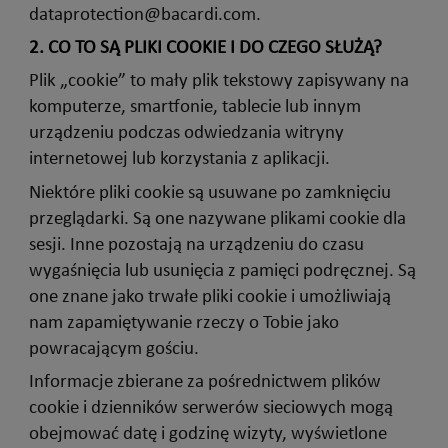
dataprotection@bacardi.com.
2.
CO TO SĄ PLIKI COOKIE I DO CZEGO SŁUŻĄ?
Plik „cookie” to mały plik tekstowy zapisywany na
komputerze, smartfonie, tablecie lub innym
urządzeniu podczas odwiedzania witryny
internetowej lub korzystania z aplikacji.
Niektóre pliki cookie są usuwane po zamknięciu
przeglądarki. Są one nazywane plikami cookie dla
sesji. Inne pozostają na urządzeniu do czasu
wygaśnięcia lub usunięcia z pamięci podręcznej. Są
one znane jako trwałe pliki cookie i umożliwiają
nam zapamiętywanie rzeczy o Tobie jako
powracającym gościu.
Informacje zbierane za pośrednictwem plików
cookie i dzienników serwerów sieciowych mogą
obejmować datę i godzinę wizyty, wyświetlone