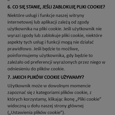
6.
CO SIĘ STANIE, JEŚLI ZABLOKUJĘ PLIKI COOKIE?
Niektóre usługi i funkcje naszej witryny
internetowej lub aplikacji zależą od zgody
użytkownika na pliki cookie. Jeśli użytkownik nie
wyrazi zgody lub zablokuje pliki cookie, niektóre
aspekty tych usług i funkcji mogą nie działać
prawidłowo. Jeśli będzie to możliwe,
poinformujemy użytkownika, gdy będzie to
zależało od preferencji wyrażonych przez niego w
odniesieniu do plików cookie.
7.
JAKICH PLIKÓW COOKIE UŻYWAMY?
Użytkownik może w dowolnym momencie
zapoznać się z kategoriami plików cookie, z
których korzystamy, klikając ikonę „Pliki cookie”
widoczną u dołu naszej strony głównej
(„Ustawienia plików cookie”).