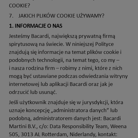
COOKIE?
7. JAKICH PLIKÓW COOKIE UŻYWAMY?
1.
INFORMACJE O NAS
Jesteśmy Bacardi, największą prywatną firmą
spirytusową na świecie. W niniejszej Polityce
znajdują się informacje na temat plików cookie i
podobnych technologii, na temat tego, co my –
i nasza rodzina firm
– robimy z nimi, które z nich
mogą być ustawiane podczas odwiedzania witryny
internetowej lub aplikacji Bacardi oraz jak je
odrzucić lub usunąć.
Jeśli użytkownik znajduje się w jurysdykcji, która
uznaje koncepcję „administratora danych” lub
podobną, administratorem danych jest: Bacardi
Martini B.V., c/o: Data Responsibility Team, Weena
505, 3013 AL Rotterdam, Niderlandy, kontakt: