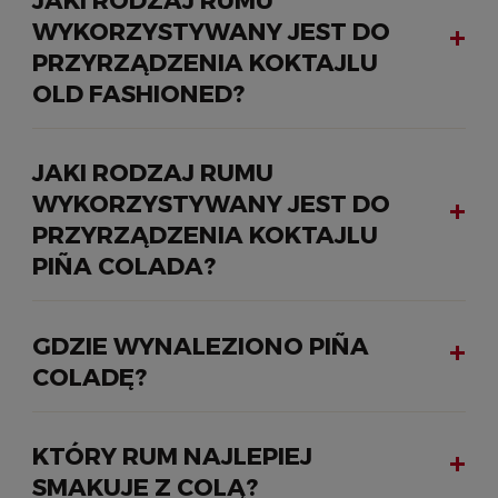
WYKORZYSTYWANY JEST DO
PRZYRZĄDZENIA KOKTAJLU
OLD FASHIONED?
JAKI RODZAJ RUMU
WYKORZYSTYWANY JEST DO
PRZYRZĄDZENIA KOKTAJLU
PIÑA COLADA?
GDZIE WYNALEZIONO PIÑA
COLADĘ?
KTÓRY RUM NAJLEPIEJ
SMAKUJE Z COLĄ?