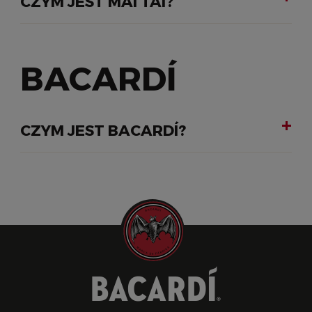
CZYM JEST MAI TAI?
BACARDÍ
CZYM JEST BACARDÍ?