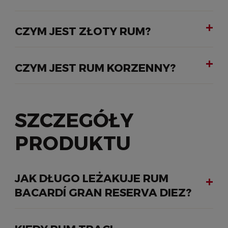
CZYM JEST ZŁOTY RUM?
CZYM JEST RUM KORZENNY?
SZCZEGÓŁY
PRODUKTU
JAK DŁUGO LEŻAKUJE RUM
BACARDÍ GRAN RESERVA DIEZ?