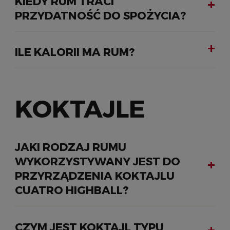
KIEDY RUM TRACI
PRZYDATNOŚĆ DO SPOŻYCIA?
ILE KALORII MA RUM?
KOKTAJLE
JAKI RODZAJ RUMU
WYKORZYSTYWANY JEST DO
PRZYRZĄDZENIA KOKTAJLU
CUATRO HIGHBALL?
CZYM JEST KOKTAJL TYPU