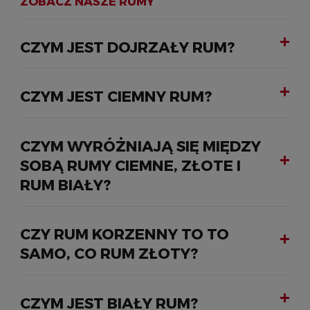
ZOBACZ NASZE RUMY
CZYM JEST DOJRZAŁY RUM?
CZYM JEST CIEMNY RUM?
CZYM WYRÓŻNIAJĄ SIĘ MIĘDZY
SOBĄ RUMY CIEMNE, ZŁOTE I
RUM BIAŁY?
CZY RUM KORZENNY TO TO
SAMO, CO RUM ZŁOTY?
CZYM JEST BIAŁY RUM?