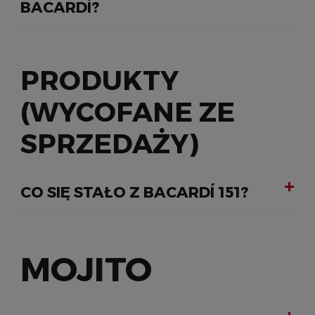
BACARDÍ?
PRODUKTY
(WYCOFANE ZE
SPRZEDAŻY)
CO SIĘ STAŁO Z BACARDÍ 151?
MOJITO