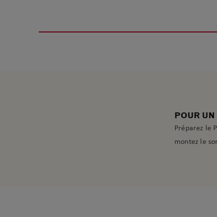
POUR UN 
Préparez le P
montez le so