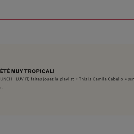
ÉTÉ MUY TROPICAL!
UNCH I LUV IT, faites jouez la playlist « This is Camila Cabello » sur
n.