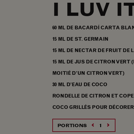
I LUV I
60
ML
DE BACARDÍ CARTA BLA
15
ML
DE ST. GERMAIN
15
ML
DE NECTAR DE FRUIT DE 
15
ML
DE JUS DE CITRON VERT 
MOITIÉ D’UN CITRON VERT)
30
ML
D’EAU DE COCO
RONDELLE DE CITRON ET COPE
COCO GRILLÉS POUR DÉCORER
PORTIONS