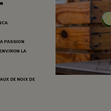
T
NCA
LA PASSION
(ENVIRON LA
AUX DE NOIX DE