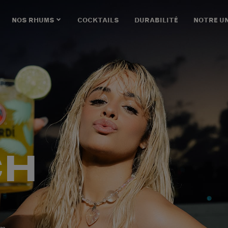
NOS RHUMS
COCKTAILS
DURABILITÉ
NOTRE U
CH
um