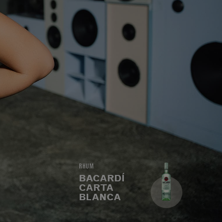
RHUM
BACARDÍ
CARTA
BLANCA