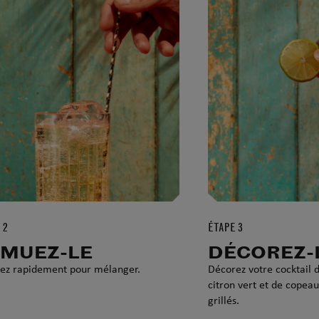
 2
ÉTAPE 3
MUEZ-LE
DÉCOREZ-
z rapidement pour mélanger.
Décorez votre cocktail 
citron vert et de copea
grillés.