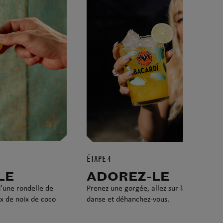
ÉTAPE 4
LE
ADOREZ-LE
d’une rondelle de
Prenez une gorgée, allez sur la piste de
ux de noix de coco
danse et déhanchez-vous.