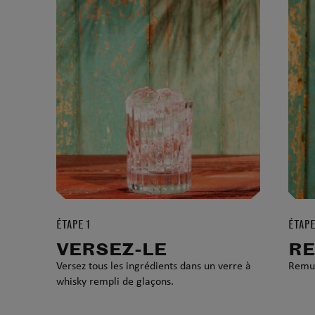
ÉTAPE 1
ÉTAPE
VERSEZ-LE
RE
Versez tous les ingrédients dans un verre à
Remue
whisky rempli de glaçons.