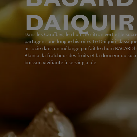
DAIQUIR
Dans les Caraïbes, le rhum, le citron vert et le sucr
partagent une longue histoire. Le Daiquiri classiqu
associe dans un mélange parfait le rhum BACARDÍ 
Blanca, la fraîcheur des fruits et la douceur du suc
boisson vivifiante à servir glacée.