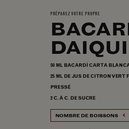
UN DAIQU
PRÉPAREZ VOTRE PROPRE
BACAR
DAIQUI
50
ML
BACARDÍ CARTA BLANC
25
ML
DE JUS DE CITRON VERT
PRESSÉ
2
C. À C.
DE SUCRE
NOMBRE DE BOISSONS