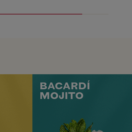
BACARDÍ
MOJITO