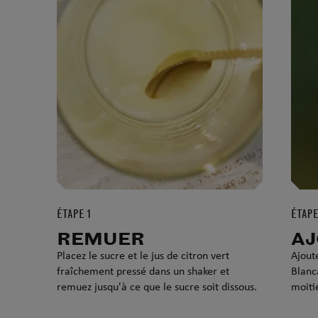
ÉTAPE 1
ÉTAPE
REMUER
A
Placez le sucre et le jus de citron vert
Ajout
fraîchement pressé dans un shaker et
Blanc
remuez jusqu'à ce que le sucre soit dissous.
moitié