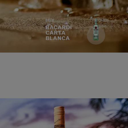
RHUM
BACARDÍ
CARTA
BLANCA