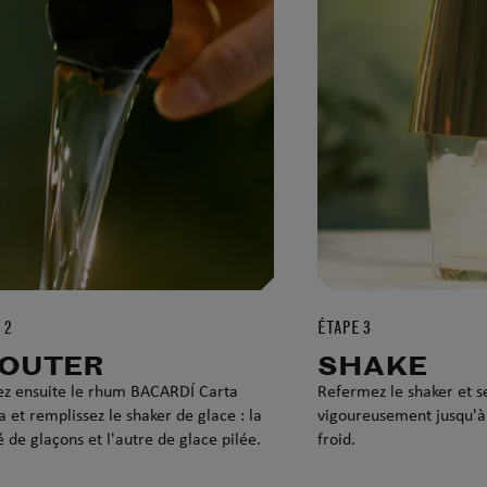
 2
ÉTAPE 3
JOUTER
SHAKE
ez ensuite le rhum BACARDÍ Carta
Refermez le shaker et 
a et remplissez le shaker de glace : la
vigoureusement jusqu'à c
 de glaçons et l'autre de glace pilée.
froid.