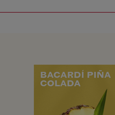
BACARDÍ PIÑA
COLADA