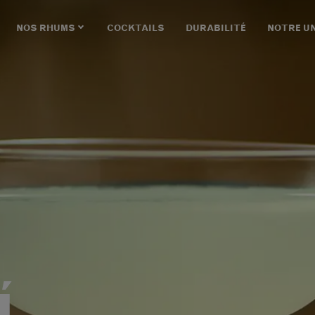
NOS RHUMS
COCKTAILS
DURABILITÉ
NOTRE U
Í