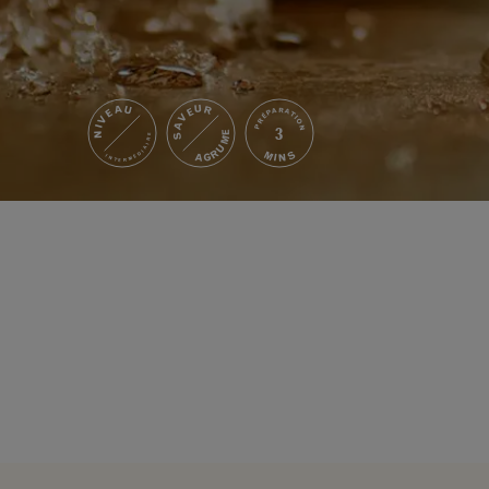
NIVEAU
SAVEUR
PRÉPARATION
3
AGRUME
INTERMÉDIAIRE
MINS
VIDÉO
COMMEN
PRÉPARE