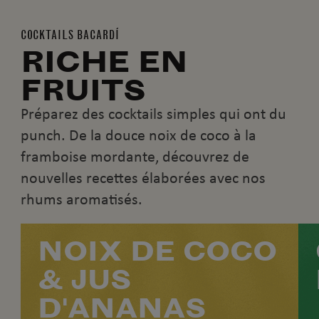
COCKTAILS BACARDÍ
RICHE EN
FRUITS
Préparez des cocktails simples qui ont du
punch. De la douce noix de coco à la
framboise mordante, découvrez de
nouvelles recettes élaborées avec nos
rhums aromatisés.
NOIX DE COCO
& JUS
D'ANANAS