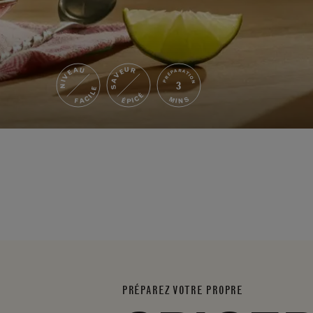
NIVEAU
SAVEUR
PRÉPARATION
3
FACILE
ÉPICÉ
MINS
PRÉPAREZ VOTRE PROPRE