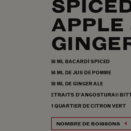
SPICED
APPLE
GINGE
50
ML
BACARDÍ SPICED
50
ML
DE JUS DE POMME
50
ML
DE GINGER ALE
2
TRAITS
D'ANGOSTURA® BITT
1
QUARTIER
DE CITRON VERT
NOMBRE DE BOISSONS