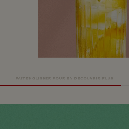
FAITES GLISSER POUR EN DÉCOUVRIR PLUS