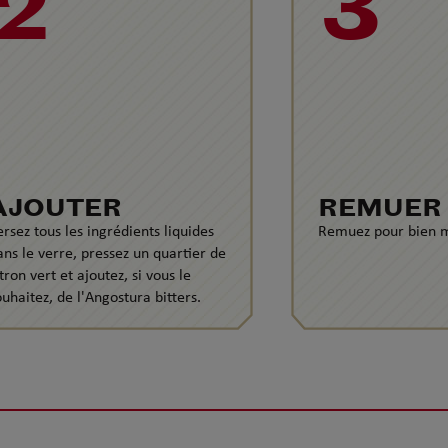
2
3
AJOUTER
REMUER
ersez tous les ingrédients liquides
Remuez pour bien m
ans le verre, pressez un quartier de
tron vert et ajoutez, si vous le
ouhaitez, de l'Angostura bitters.