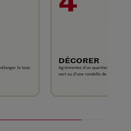
4
DÉCORER
élanger le tout.
Agrémentez d'un quartier de citron
vert ou d'une rondelle de pomme.