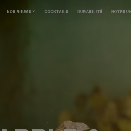
NOS RHUMS
COCKTAILS
DURABILITÉ
NOTRE U