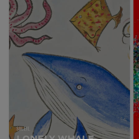
SOLEIL
LONELY WHALE