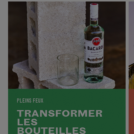
PLEINS FEUX
TRANSFORMER
LES
BOUTEILLES