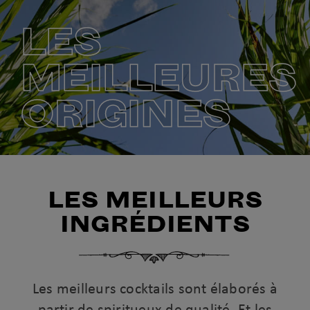
LES
MEILLEURES
ORIGINES
LES MEILLEURS
INGRÉDIENTS
Les meilleurs cocktails sont élaborés à
partir de spiritueux de qualité. Et les