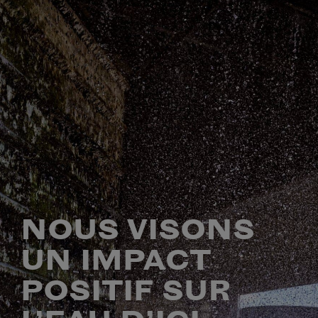
NOUS VISONS
UN IMPACT
POSITIF SUR