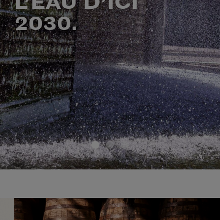
L’EAU D’ICI
2030.