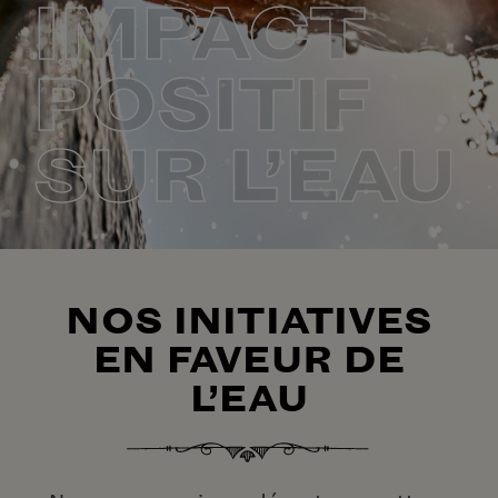
IMPACT
POSITIF
SUR L’EAU
NOS INITIATIVES
EN FAVEUR DE
L’EAU