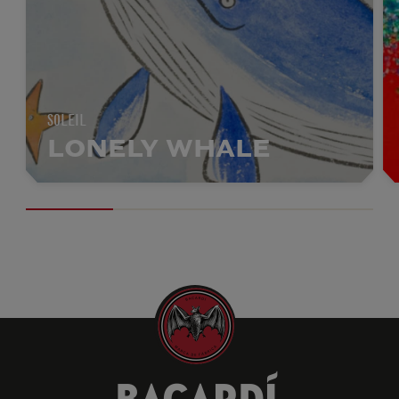
SOLEIL
LONELY WHALE